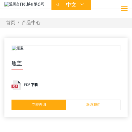
中文


首页
产品中心
首页
关于富日
瓶盖
产品中心
PDF 下载
服务中心
立即咨询
联系我们
新闻中心
联系我们