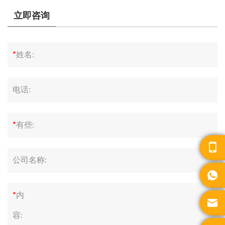
立即咨询
*
姓名:
电话:
*
有些:

公司名称:

*
内

容: